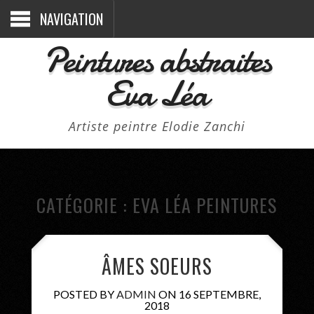
NAVIGATION
Peintures abstraites
Eva Léa
Artiste peintre Elodie Zanchi
CATÉGORIE : EVA LÉA PEINTURES
ÂMES SOEURS
POSTED BY
ADMIN
ON 16 SEPTEMBRE,
2018