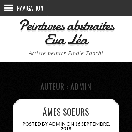
NAVIGATION
Peintures abstraites
Eva Léa
Artiste peintre Elodie Zanchi
AUTEUR :
ADMIN
ÂMES SOEURS
POSTED BY
ADMIN
ON 16 SEPTEMBRE,
2018